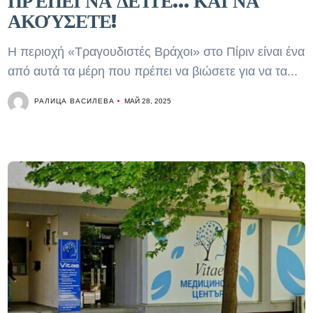
ΠΡΈΠΕΙ ΝΑ ΔΕΊΤΕ… ΚΑΙ ΝΑ
ΑΚΟΎΣΕΤΕ!
Η περιοχή «Τραγουδιστές Βράχοι» στο Πίριν είναι ένα
από αυτά τα μέρη που πρέπει να βιώσετε για να τα...
РАЛИЦА ВАСИЛЕВА
МАЙ 28, 2025