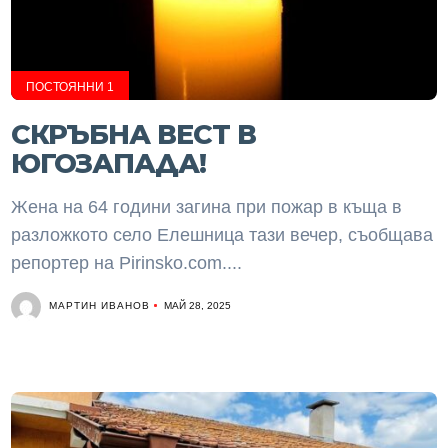
ПОСТОЯННИ 1
СКРЪБНА ВЕСТ В
ЮГОЗАПАДА!
Жена на 64 години загина при пожар в къща в
разложкото село Елешница тази вечер, съобщава
репортер на Pirinsko.com....
МАРТИН ИВАНОВ
МАЙ 28, 2025