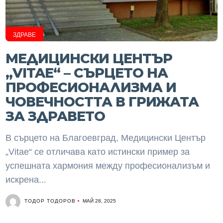
ЗДРАВЕ
МЕДИЦИНСКИ ЦЕНТЪР
„VITAE“ – СЪРЦЕТО НА
ПРОФЕСИОНАЛИЗМА И
ЧОВЕЧНОСТТА В ГРИЖАТА
ЗА ЗДРАВЕТО
В сърцето на Благоевград, Медицински Център
„Vitae“ се отличава като истински пример за
успешната хармония между професионализъм и
искрена...
ТОДОР ТОДОРОВ
МАЙ 28, 2025