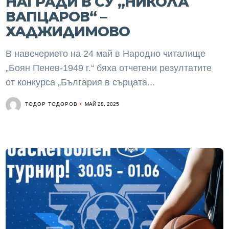
НАГРАДИ В СУ „НИКОЛА
ВАПЦАРОВ“ –
ХАДЖИДИМОВО
В навечерието на 24 май в Народно читалище
„Боян Пенев-1949 г.“ бяха отчетени резултатите
от конкурса „България в сърцата...
ТОДОР ТОДОРОВ
МАЙ 28, 2025