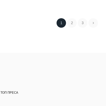
1
2
3
 ТОП ПРЕСА