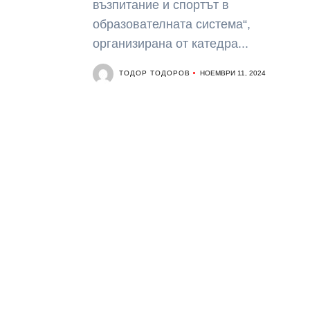
възпитание и спортът в
образователната система“,
организирана от катедра...
ТОДОР ТОДОРОВ
НОЕМВРИ 11, 2024