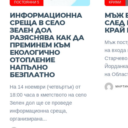
ПОСТОЯННИ 5
КРИМИ
ИНФОРМАЦИОННА
МЪЖ 
СРЕЩА В СЕЛО
СЛЕД
ЗЕЛЕН ДОЛ
КРАЙ 
РАЗЯСНЯВА КАК ДА
Мъж пост
ПРЕМИНЕМ КЪМ
на входа 
ЕКОЛОГИЧНО
Старчево
ОТОПЛЕНИЕ
НАПЪЛНО
Йорданка
БЕЗПЛАТНО
на Област
На 14 ноември (четвъртък) от
МАРТИ
18:00 часа в кметството на село
Зелен дол ще се проведе
информационна среща,
организирана...