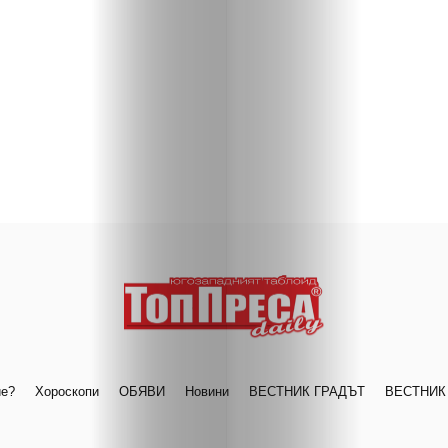
ие?
Хороскопи
ОБЯВИ
Новини
ВЕСТНИК ГРАДЪТ
ВЕСТНИК