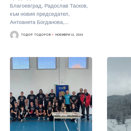
Благоевград, Радослав Тасков,
към новия председател,
Антоанета Богданова,...
ТОДОР ТОДОРОВ
НОЕМВРИ 11, 2024