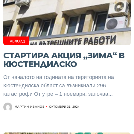
ТАБЛОИД
СТАРТИРА АКЦИЯ „ЗИМА“ В
КЮСТЕНДИЛСКО
От началото на годината на територията на
Кюстендилска област са възникнали 296
катастрофи От утре – 1 ноември, започва...
МАРТИН ИВАНОВ
ОКТОМВРИ 31, 2024