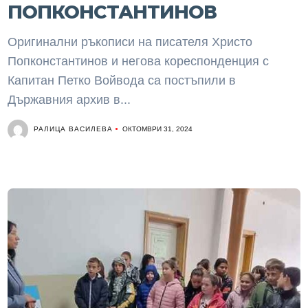
ПОПКОНСТАНТИНОВ
Оригинални ръкописи на писателя Христо
Попконстантинов и негова кореспонденция с
Капитан Петко Войвода са постъпили в
Държавния архив в...
РАЛИЦА ВАСИЛЕВА
ОКТОМВРИ 31, 2024