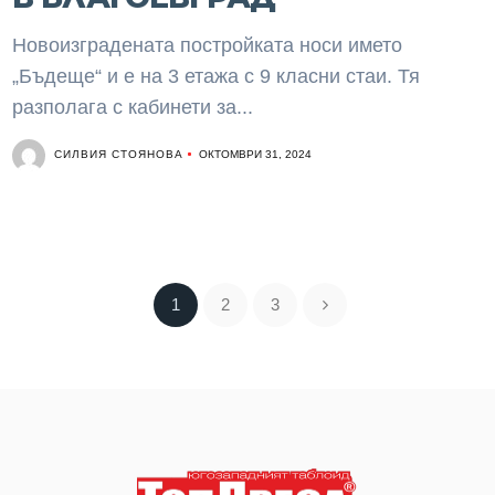
Новоизградената постройката носи името
„Бъдеще“ и е на 3 етажа с 9 класни стаи. Тя
разполага с кабинети за...
СИЛВИЯ СТОЯНОВА
ОКТОМВРИ 31, 2024
1
2
3