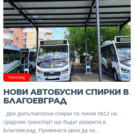
ТАБЛОИД
НОВИ АВТОБУСНИ СПИРКИ В
БЛАГОЕВГРАД
. Две допълнителни спирки по линия №12 на
градския транспорт ще бъдат разкрити в
Благоевград. Промяната цели да се...