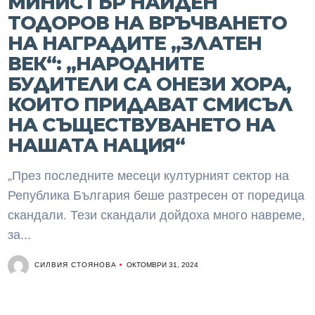
МИНИСТЪР НАЙДЕН
ТОДОРОВ НА ВРЪЧВАНЕТО
НА НАГРАДИТЕ „ЗЛАТЕН
ВЕК“: „НАРОДНИТЕ
БУДИТЕЛИ СА ОНЕЗИ ХОРА,
КОИТО ПРИДАВАТ СМИСЪЛ
НА СЪЩЕСТВУВАНЕТО НА
НАШАТА НАЦИЯ“
„През последните месеци културният сектор на
Република България беше разтресен от поредица
скандали. Тези скандали дойдоха много навреме,
за...
СИЛВИЯ СТОЯНОВА
ОКТОМВРИ 31, 2024