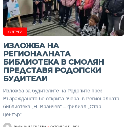
КУЛТУРА
ИЗЛОЖБА НА
РЕГИОНАЛНАТА
БИБЛИОТЕКА В СМОЛЯН
ПРЕДСТАВЯ РОДОПСКИ
БУДИТЕЛИ
Изложба за будителите на Родопите през
Възраждането бе открита вчера в Регионалната
библиотека „Н. Вранчев“ – филиал „Стар
център“...
РАЛИЦА ВАСИЛЕВА
ОКТОМВРИ 31, 2024