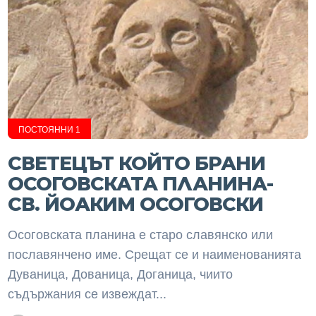
ПОСТОЯННИ 1
СВЕТЕЦЪТ КОЙТО БРАНИ
ОСОГОВСКАТА ПЛАНИНА-
СВ. ЙОАКИМ ОСОГОВСКИ
Осоговската планина е старо славянско или
пославянчено име. Срещат се и наименованията
Дуваница, Дованица, Доганица, чиито
съдържания се извеждат...