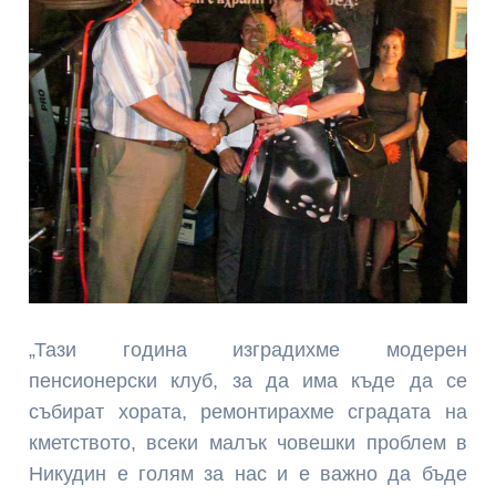
„Тази година изградихме модерен
пенсионерски клуб, за да има къде да се
събират хората, ремонтирахме сградата на
кметството, всеки малък човешки проблем в
Никудин е голям за нас и е важно да бъде