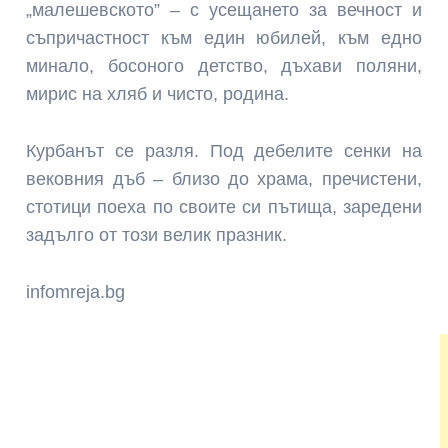
„малешевското” – с усещането за вечност и
съпричастност към един юбилей, към едно
минало, босоного детство, дъхави поляни,
мирис на хляб и чисто, родина.
Курбанът се разля. Под дебелите сенки на
вековния дъб – близо до храма, пречистени,
стотици поеха по своите си пътища, заредени
задълго от този велик празник.
infomreja.bg