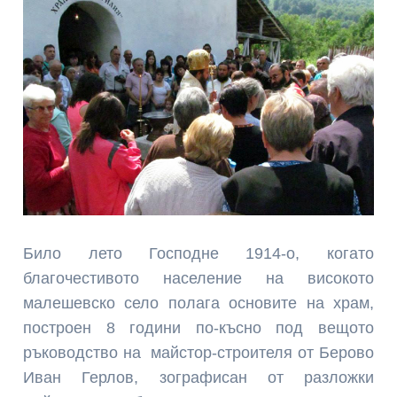
Било лето Господне 1914-о, когато
благочестивото население на високото
малешевско село полага основите на храм,
построен 8 години по-късно под вещото
ръководство на майстор-строителя от Берово
Иван Герлов, зографисан от разложки