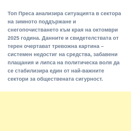
Топ Преса анализира ситуацията в сектора
на зимното поддържане и
снегопочистването към края на октомври
2025 година. Данните и свидетелствата от
терен очертават тревожна картина –
системен недостиг на средства, забавени
плащания и липса на политическа воля да
се стабилизира един от най-важните
сектори за обществената сигурност.