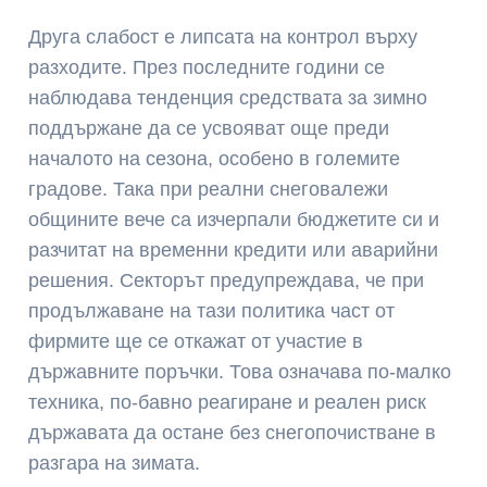
Друга слабост е липсата на контрол върху
разходите. През последните години се
наблюдава тенденция средствата за зимно
поддържане да се усвояват още преди
началото на сезона, особено в големите
градове. Така при реални снеговалежи
общините вече са изчерпали бюджетите си и
разчитат на временни кредити или аварийни
решения. Секторът предупреждава, че при
продължаване на тази политика част от
фирмите ще се откажат от участие в
държавните поръчки. Това означава по-малко
техника, по-бавно реагиране и реален риск
държавата да остане без снегопочистване в
разгара на зимата.