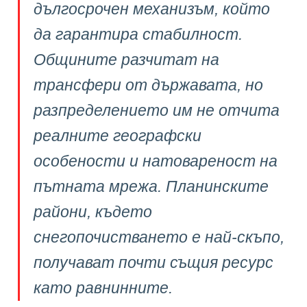
дългосрочен механизъм, който
да гарантира стабилност.
Общините разчитат на
трансфери от държавата, но
разпределението им не отчита
реалните географски
особености и натовареност на
пътната мрежа. Планинските
райони, където
снегопочистването е най-скъпо,
получават почти същия ресурс
като равнинните.