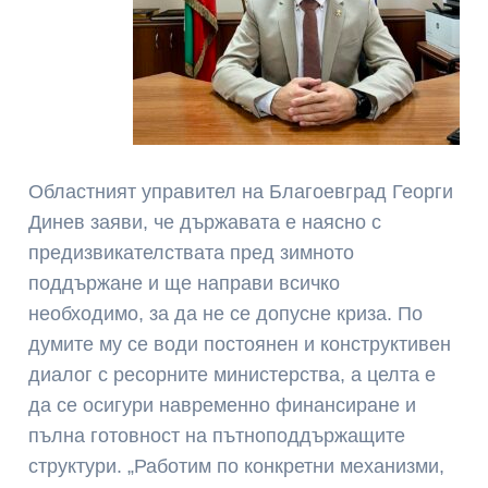
Областният управител на Благоевград Георги
Динев заяви, че държавата е наясно с
предизвикателствата пред зимното
поддържане и ще направи всичко
необходимо, за да не се допусне криза. По
думите му се води постоянен и конструктивен
диалог с ресорните министерства, а целта е
да се осигури навременно финансиране и
пълна готовност на пътноподдържащите
структури. „Работим по конкретни механизми,