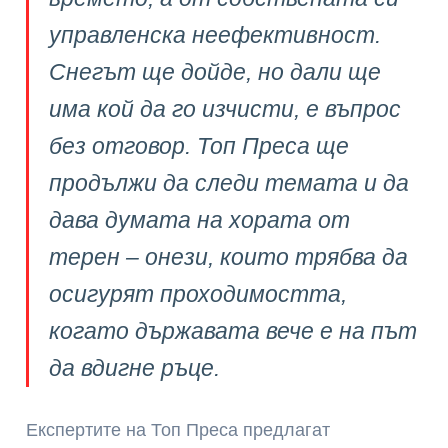
управленска неефективност.
Снегът ще дойде, но дали ще
има кой да го изчисти, е въпрос
без отговор. Топ Преса ще
продължи да следи темата и да
дава думата на хората от
терен – онези, които трябва да
осигурят проходимостта,
когато държавата вече е на път
да вдигне ръце.
Експертите на Топ Преса предлагат