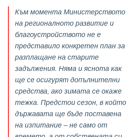
Към момента Министерството
на регионалното развитие и
благоустройството не е
представило конкретен план за
разплащане на старите
задължения. Няма и яснота как
ще се осигурят допълнителни
средства, ако зимата се окаже
тежка. Предстои сезон, в който
държавата ще бъде поставена
на изпитание – не само от
времето, а от собствената си