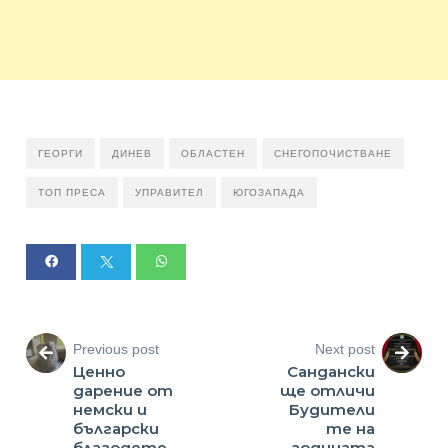
ГЕОРГИ
ДИНЕВ
ОБЛАСТЕН
СНЕГОПОЧИСТВАНЕ
ТОП ПРЕСА
УПРАВИТЕЛ
ЮГОЗАПАДА
Previous post
Next post
Ценно
Сандански
дарение от
ще отличи
немски и
Будители
български
те на
благодете
годината