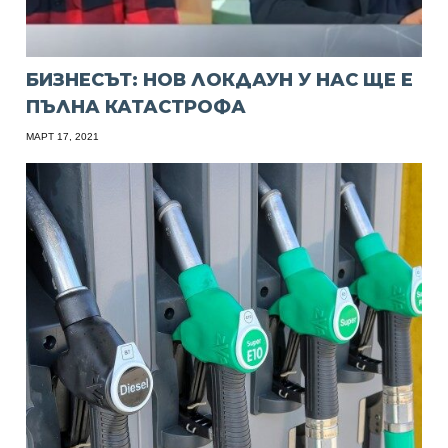
БИЗНЕСЪТ: НОВ ЛОКДАУН У НАС ЩЕ Е
ПЪЛНА КАТАСТРОФА
МАРТ 17, 2021