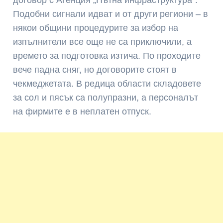
Подобни сигнали идват и от други региони – в
някои общини процедурите за избор на
изпълнители все още не са приключили, а
времето за подготовка изтича. По проходите
вече падна сняг, но договорите стоят в
чекмеджетата. В редица области складовете
за сол и пясък са полупразни, а персоналът
на фирмите е в неплатен отпуск.