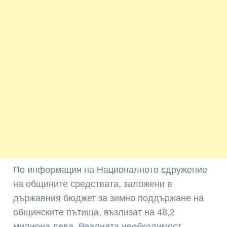
По информация на Националното сдружение
на общините средствата, заложени в
държавния бюджет за зимно поддържане на
общинските пътища, възлизат на 48,2
милиона лева. Реалната необходимост,