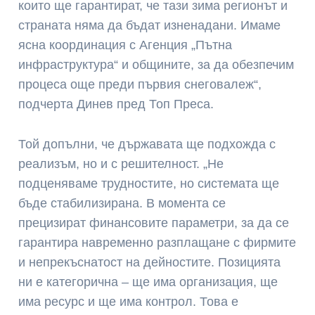
които ще гарантират, че тази зима регионът и
страната няма да бъдат изненадани. Имаме
ясна координация с Агенция „Пътна
инфраструктура“ и общините, за да обезпечим
процеса още преди първия снеговалеж“,
подчерта Динев пред Топ Преса.
Той допълни, че държавата ще подхожда с
реализъм, но и с решителност. „Не
подценяваме трудностите, но системата ще
бъде стабилизирана. В момента се
прецизират финансовите параметри, за да се
гарантира навременно разплащане с фирмите
и непрекъснатост на дейностите. Позицията
ни е категорична – ще има организация, ще
има ресурс и ще има контрол. Това е