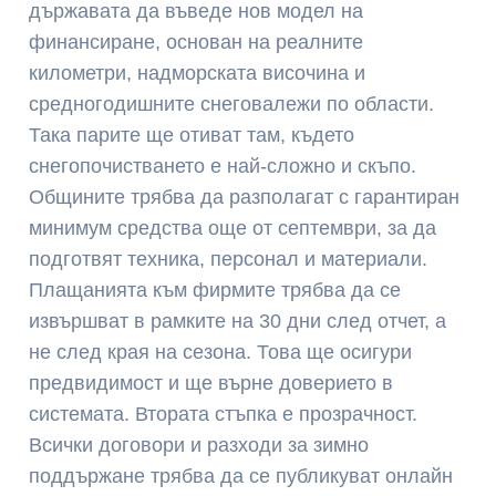
държавата да въведе нов модел на
финансиране, основан на реалните
километри, надморската височина и
средногодишните снеговалежи по области.
Така парите ще отиват там, където
снегопочистването е най-сложно и скъпо.
Общините трябва да разполагат с гарантиран
минимум средства още от септември, за да
подготвят техника, персонал и материали.
Плащанията към фирмите трябва да се
извършват в рамките на 30 дни след отчет, а
не след края на сезона. Това ще осигури
предвидимост и ще върне доверието в
системата. Втората стъпка е прозрачност.
Всички договори и разходи за зимно
поддържане трябва да се публикуват онлайн