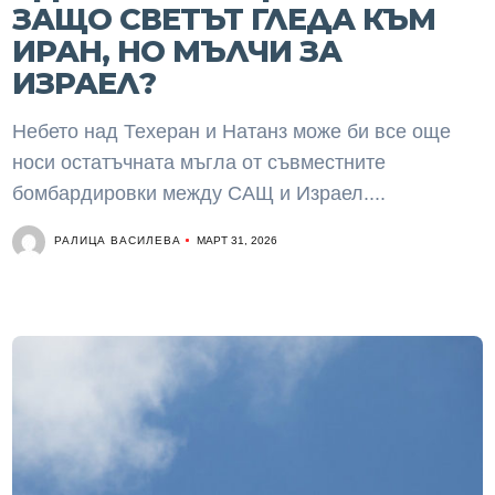
ЗАЩО СВЕТЪТ ГЛЕДА КЪМ
ИРАН, НО МЪЛЧИ ЗА
ИЗРАЕЛ?
Небето над Техеран и Натанз може би все още
носи остатъчната мъгла от съвместните
бомбардировки между САЩ и Израел....
РАЛИЦА ВАСИЛЕВА
МАРТ 31, 2026