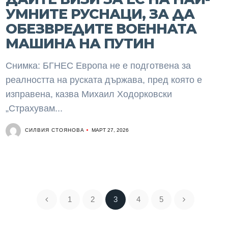
УМНИТЕ РУСНАЦИ, ЗА ДА
ОБЕЗВРЕДИТЕ ВОЕННАТА
МАШИНА НА ПУТИН
Снимка: БГНЕС Европа не е подготвена за
реалността на руската държава, пред която е
изправена, казва Михаил Ходорковски
„Страхувам...
СИЛВИЯ СТОЯНОВА
МАРТ 27, 2026
1
2
3
4
5