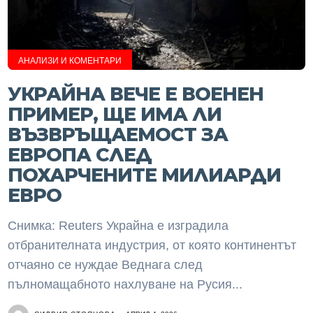
АНАЛИЗИ И КОМЕНТАРИ
УКРАЙНА ВЕЧЕ Е ВОЕНЕН
ПРИМЕР, ЩЕ ИМА ЛИ
ВЪЗВРЪЩАЕМОСТ ЗА
ЕВРОПА СЛЕД
ПОХАРЧЕНИТЕ МИЛИАРДИ
ЕВРО
Снимка: Reuters Украйна е изградила
отбранителната индустрия, от която континентът
отчаяно се нуждае Веднага след
пълномащабното нахлуване на Русия...