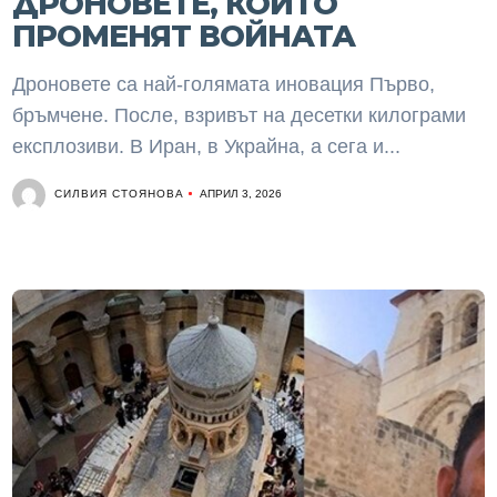
ДРОНОВЕТЕ, КОИТО
ПРОМЕНЯТ ВОЙНАТА
Дроновете са най-голямата иновация Първо,
бръмчене. После, взривът на десетки килограми
експлозиви. В Иран, в Украйна, а сега и...
СИЛВИЯ СТОЯНОВА
АПРИЛ 3, 2026