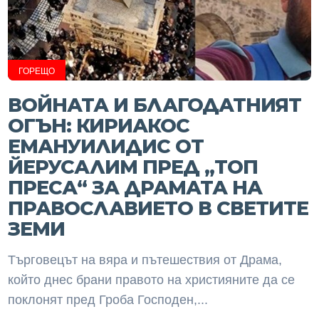
ГОРЕЩО
ВОЙНАТА И БЛАГОДАТНИЯТ
ОГЪН: КИРИАКОС
ЕМАНУИЛИДИС ОТ
ЙЕРУСАЛИМ ПРЕД „ТОП
ПРЕСА“ ЗА ДРАМАТА НА
ПРАВОСЛАВИЕТО В СВЕТИТЕ
ЗЕМИ
Търговецът на вяра и пътешествия от Драма,
който днес брани правото на християните да се
поклонят пред Гроба Господен,...