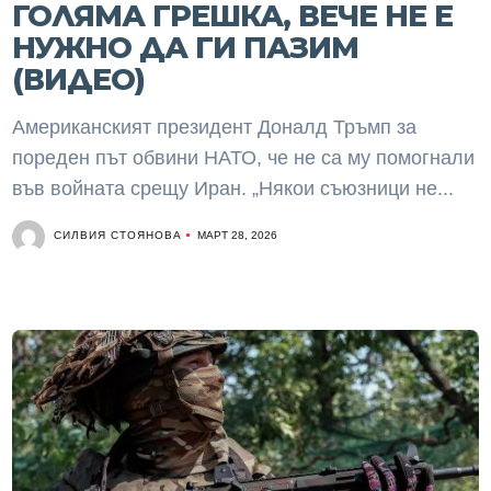
ГОЛЯМА ГРЕШКА, ВЕЧЕ НЕ Е
НУЖНО ДА ГИ ПАЗИМ
(ВИДЕО)
Американският президент Доналд Тръмп за
пореден път обвини НАТО, че не са му помогнали
във войната срещу Иран. „Някои съюзници не...
СИЛВИЯ СТОЯНОВА
МАРТ 28, 2026