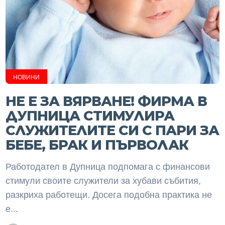
НОВИНИ
НЕ Е ЗА ВЯРВАНЕ! ФИРМА В
ДУПНИЦА СТИМУЛИРА
СЛУЖИТЕЛИТЕ СИ С ПАРИ ЗА
БЕБЕ, БРАК И ПЪРВОЛАК
Работодател в Дупница подпомага с финансови
стимули своите служители за хубави събития,
разкриха работещи. Досега подобна практика не
е...