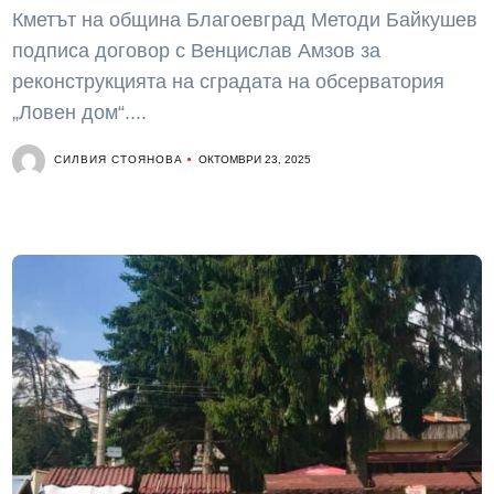
Кметът на община Благоевград Методи Байкушев
подписа договор с Венцислав Амзов за
реконструкцията на сградата на обсерватория
„Ловен дом“....
СИЛВИЯ СТОЯНОВА
ОКТОМВРИ 23, 2025