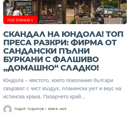
ПОСТОЯННИ 1
СКАНДАЛ НА ЮНДОЛА! ТОП
ПРЕСА РАЗКРИ: ФИРМА ОТ
САНДАНСКИ ПЪЛНИ
БУРКАНИ С ФАЛШИВО
„ДОМАШНО“ СЛАДКО!
Юндола – мястото, което поколения българи
свързват с чист въздух, планински уют и вкус на
истинска храна. Пазарчето край...
ТОДОР ТОДОРОВ
ЮЛИ 8, 2025