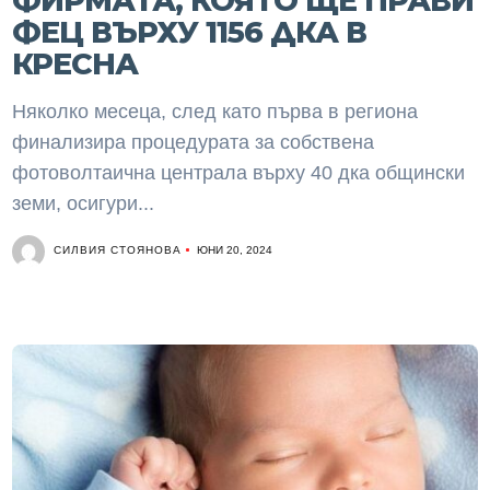
ФИРМАТА, КОЯТО ЩЕ ПРАВИ
ФЕЦ ВЪРХУ 1156 ДКА В
КРЕСНА
Няколко месеца, след като първа в региона
финализира процедурата за собствена
фотоволтаична централа върху 40 дка общински
земи, осигури...
СИЛВИЯ СТОЯНОВА
ЮНИ 20, 2024