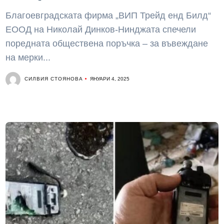
Благоевградската фирма „ВИП Трейд енд Билд“
ЕООД на Николай Динков-Нинджата спечели
поредната обществена поръчка – за въвеждане
на мерки...
СИЛВИЯ СТОЯНОВА
ЯНУАРИ 4, 2025