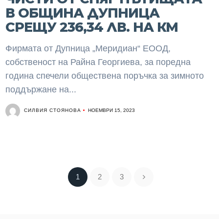
В ОБЩИНА ДУПНИЦА
СРЕЩУ 236,34 ЛВ. НА КМ
Фирмата от Дупница „Меридиан“ ЕООД,
собственост на Райна Георгиева, за поредна
година спечели обществена поръчка за зимното
поддържане на...
СИЛВИЯ СТОЯНОВА
НОЕМВРИ 15, 2023
1
2
3