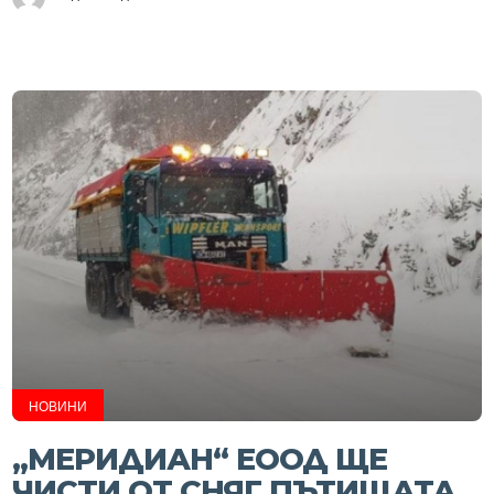
НОВИНИ
„МЕРИДИАН“ ЕООД ЩЕ
ЧИСТИ ОТ СНЯГ ПЪТИЩАТА