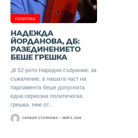
ПОЛИТИКА
НАДЕЖДА
ЙОРДАНОВА, ДБ:
РАЗЕДИНЕНИЕТО
БЕШЕ ГРЕШКА
„В 52-рото Народно събрание, за
съжаление, в нашата част на
парламента беше допусната
една сериозна политическа
грешка. Ние от...
СИЛВИЯ СТОЯНОВА
МАЙ 3, 2026