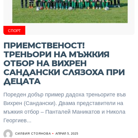
СПОРТ
ПРИЕМСТВЕНОСТ!
ТРЕНЬОРИ НА МЪЖКИЯ
ОТБОР НА ВИХРЕН
САНДАНСКИ СЛЯЗОХА ПРИ
ДЕЦАТА
Пореден добър пример дадоха треньорите във
Вихрен (Сандански). Двама представители на
мъжкия отбор – Панталей Маникатов и Никола
Георгиев...
СИЛВИЯ СТОЯНОВА
АПРИЛ 5, 2025