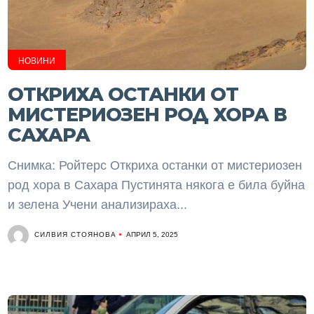
НОВИНИ
ОТКРИХА ОСТАНКИ ОТ
МИСТЕРИОЗЕН РОД ХОРА В
САХАРА
Снимка: Ройтерс Откриха останки от мистериозен
род хора в Сахара Пустинята някога е била буйна
и зелена Учени анализираха...
СИЛВИЯ СТОЯНОВА
АПРИЛ 5, 2025