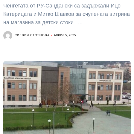
Ченгетата от РУ-Сандански са задържали Ицо
Катерицата и Митко Шавков за счупената витрина
на магазина за детски стоки –...
СИЛВИЯ СТОЯНОВА
АПРИЛ 5, 2025