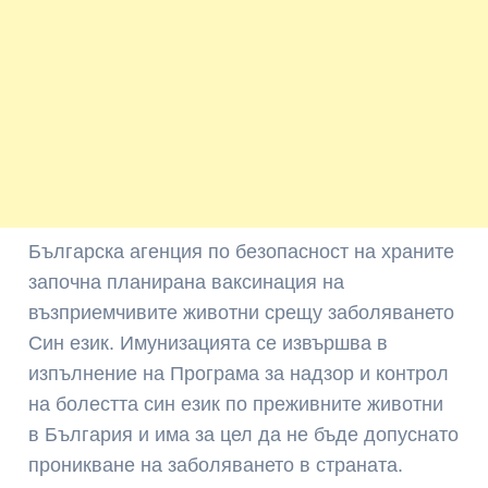
Българска агенция по безопасност на храните
започна планирана ваксинация на
възприемчивите животни срещу заболяването
Син език. Имунизацията се извършва в
изпълнение на Програма за надзор и контрол
на болестта син език по преживните животни
в България и има за цел да не бъде допуснато
проникване на заболяването в страната.