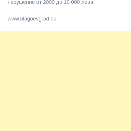
нарушение от 2000 до 10 000 лева.
www.blagoevgrad.eu