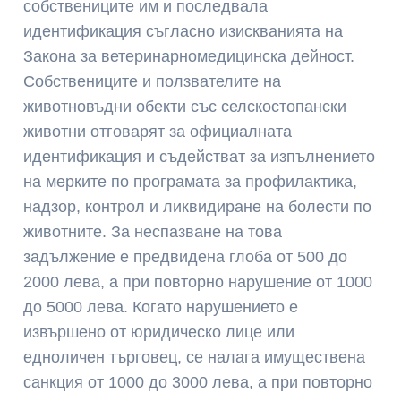
собствениците им и последвала
идентификация съгласно изискванията на
Закона за ветеринарномедицинска дейност.
Собствениците и ползвателите на
животновъдни обекти със селскостопански
животни отговарят за официалната
идентификация и съдействат за изпълнението
на мерките по програмата за профилактика,
надзор, контрол и ликвидиране на болести по
животните. За неспазване на това
задължение е предвидена глоба от 500 до
2000 лева, а при повторно нарушение от 1000
до 5000 лева. Когато нарушението е
извършено от юридическо лице или
едноличен търговец, се налага имуществена
санкция от 1000 до 3000 лева, а при повторно