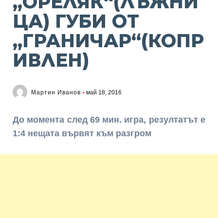
„ОРЕЛЯК“(ЛЪЖНИ
ЦА) ГУБИ ОТ
„ГРАНИЧАР“(КОПР
ИВЛЕН)
Мартин Иванов
май 18, 2016
До момента след 69 мин. игра, резултатът е
1:4 нещата вървят към разгром