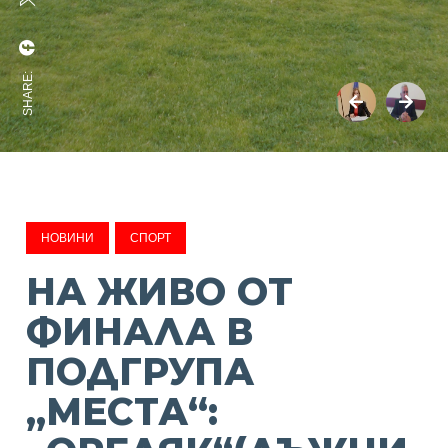
SHARE:
НОВИНИ
СПОРТ
НА ЖИВО ОТ
ФИНАЛА В
ПОДГРУПА
„МЕСТА“: