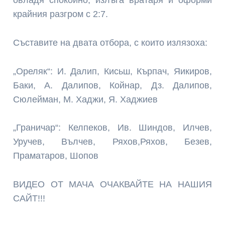
крайния разгром с 2:7.
Съставите на двата отбора, с които излязоха:
„Ореляк“: И. Далип, Кисьш, Кърпач, Яикиров,
Баки, А. Далипов, Койнар, Дз. Далипов,
Сюлейман, М. Хаджи, Я. Хаджиев
„Граничар“: Келпеков, Ив. Шиндов, Илчев,
Уручев, Вълчев, Ряхов,Ряхов, Безев,
Праматаров, Шопов
ВИДЕО ОТ МАЧА ОЧАКВАЙТЕ НА НАШИЯ
САЙТ!!!