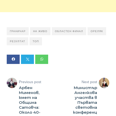
ГРАНИЧАР
НА ЖИВО
ОБЛАСТЕН ФИНАЛ
ОРЕЛЯК
РЕЗУЛТАТ
ТОП
Previous post
Next post
Арбен
Министър
Мименов,
Ангелкова
кмет на
участва в
Община
Първата
Сатовча:
световна
Около 40-
конференц