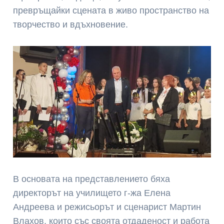
превръщайки сцената в живо пространство на
творчество и вдъхновение.
В основата на представлението бяха
директорът на училището г-жа
Елена
Андреева
и режисьорът и сценарист
Мартин
Влахов
, които със своята отдаденост и работа