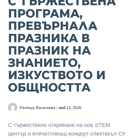
С ТЪРЖЕСТВЕНА
ПРОГРАМА,
ПРЕВЪРНАЛА
ПРАЗНИКА В
ПРАЗНИК НА
ЗНАНИЕТО,
ИЗКУСТВОТО И
ОБЩНОСТТА
Ралица Василева
май 12, 2026
С тържествено откриване на нов STEM
център и впечатляващ концерт-спектакъл
СУ