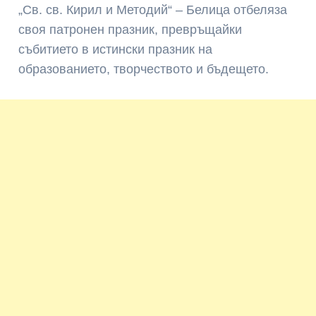
„Св. св. Кирил и Методий“ – Белица
отбеляза
своя патронен празник, превръщайки
събитието в истински празник на
образованието, творчеството и бъдещето.