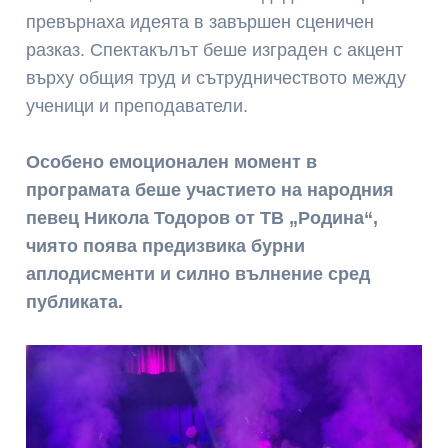
превърнаха идеята в завършен сценичен
разказ. Спектакълът беше изграден с акцент
върху общия труд и сътрудничеството между
ученици и преподаватели.
Особено емоционален момент в
програмата беше участието на народния
певец
Никола Тодоров
от
ТВ „Родина“
,
чиято поява предизвика бурни
аплодисменти и силно вълнение сред
публиката.