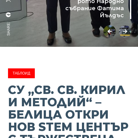
рото Народно
събрание Фатима
Йълдъс
SHARE:
ТАБЛОИД
СУ „СВ. СВ. КИРИЛ
И МЕТОДИЙ“ –
БЕЛИЦА ОТКРИ
НОВ STEM ЦЕНТЪР