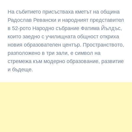
На събитието присъстваха кметът на община
Радослав Ревански
и народният представител
в 52-рото Народно събрание
Фатима Йълдъс
,
които заедно с училищната общност откриха
новия образователен център. Пространството,
разположено в три зали, е символ на
стремежа към модерно образование, развитие
и бъдеще.