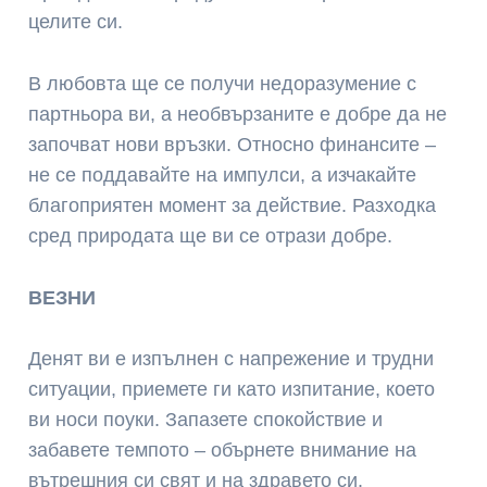
целите си.
В любовта ще се получи недоразумение с
партньора ви, а необвързаните е добре да не
започват нови връзки. Относно финансите –
не се поддавайте на импулси, а изчакайте
благоприятен момент за действие. Разходка
сред природата ще ви се отрази добре.
ВЕЗНИ
Денят ви е изпълнен с напрежение и трудни
ситуации, приемете ги като изпитание, което
ви носи поуки. Запазете спокойствие и
забавете темпото – обърнете внимание на
вътрешния си свят и на здравето си.