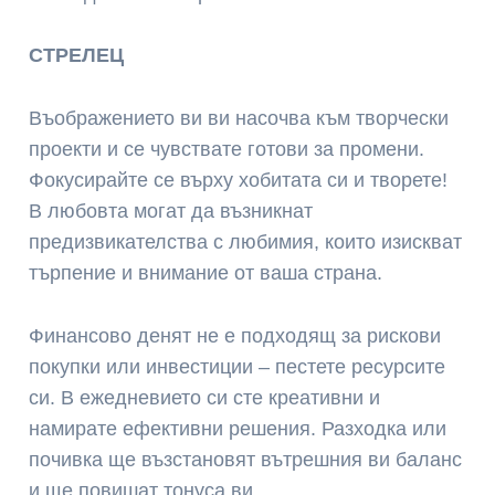
СТРЕЛЕЦ
Въображението ви ви насочва към творчески
проекти и се чувствате готови за промени.
Фокусирайте се върху хобитата си и творете!
В любовта могат да възникнат
предизвикателства с любимия, които изискват
търпение и внимание от ваша страна.
Финансово денят не е подходящ за рискови
покупки или инвестиции – пестете ресурсите
си. В ежедневието си сте креативни и
намирате ефективни решения. Разходка или
почивка ще възстановят вътрешния ви баланс
и ще повишат тонуса ви.