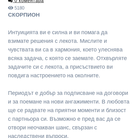
0 коментара
5180
СКОРПИОН
Интуицията ви е силна и ви помага да
взимате решения с лекота. Мислите и
чувствата ви са в хармония, което улеснява
всяка задача, с която се заемате. Отхвърляте
задачите си с лекота, а присъствието ви
повдига настроението на околните.
Периодът е добър за подписване на договори
и за поемане на нови ангажименти. В любовта
ще се радвате на приятни моменти и близост
с партньора си. Възможно е пред вас да се
отвори неочакван шанс, свързан с
наследствени въпроси.