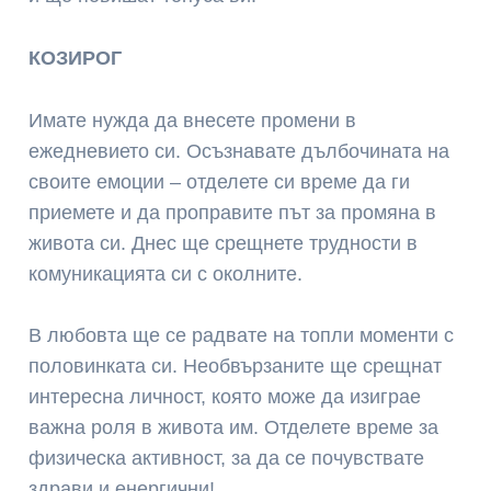
КОЗИРОГ
Имате нужда да внесете промени в
ежедневието си. Осъзнавате дълбочината на
своите емоции – отделете си време да ги
приемете и да проправите път за промяна в
живота си. Днес ще срещнете трудности в
комуникацията си с околните.
В любовта ще се радвате на топли моменти с
половинката си. Необвързаните ще срещнат
интересна личност, която може да изиграе
важна роля в живота им. Отделете време за
физическа активност, за да се почувствате
здрави и енергични!