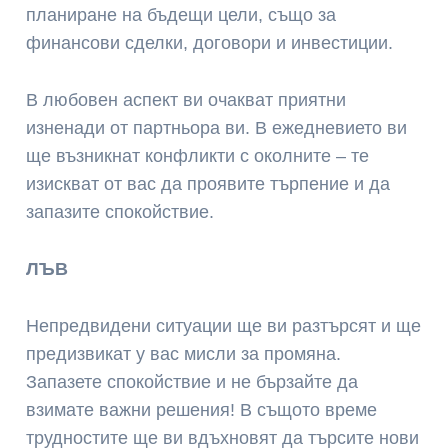
планиране на бъдещи цели, също за
финансови сделки, договори и инвестиции.
В любовен аспект ви очакват приятни
изненади от партньора ви. В ежедневието ви
ще възникнат конфликти с околните – те
изискват от вас да проявите търпение и да
запазите спокойствие.
ЛЪВ
Непредвидени ситуации ще ви разтърсят и ще
предизвикат у вас мисли за промяна.
Запазете спокойствие и не бързайте да
взимате важни решения! В същото време
трудностите ще ви вдъхновят да търсите нови