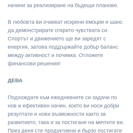
начини за реализиране на бъдещи планове.
В любовта ви очакват искрени емоции и шанс
да демонстрирате открито чувствата си.
Спортът и движението ще ви заредят с
енергия, затова поддържайте добър баланс
между активност и почивка. Отложете
финансови решения!
ДЕВА
Подхождате към ежедневните си задачи по
нов и ефективен начин, което ви носи добри
резултати и нови възможности както за
развитието, така и за постигане на мечтите ви.
През деня сте продуктивни и бързо постигате