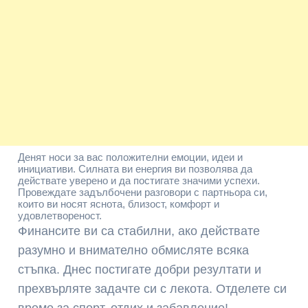
Денят носи за вас положителни емоции, идеи и
инициативи. Силната ви енергия ви позволява да
действате уверено и да постигате значими успехи.
Провеждате задълбочени разговори с партньора си,
които ви носят яснота, близост, комфорт и
удовлетвореност.
Финансите ви са стабилни, ако действате
разумно и внимателно обмисляте всяка
стъпка. Днес постигате добри резултати и
прехвърляте задачте си с лекота. Отделете си