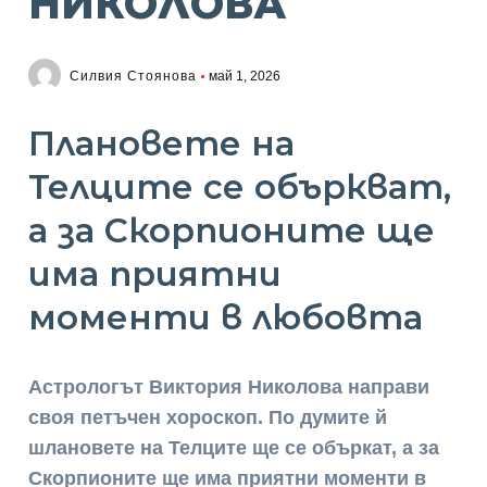
НИКОЛОВА
Силвия Стоянова
май 1, 2026
Плановете на
Телците се объркват,
а за Скорпионите ще
има приятни
моменти в любовта
Астрологът Виктория Николова направи
своя петъчен хороскоп. По думите й
шлановете на Телците ще се объркат, а за
Скорпионите ще има приятни моменти в