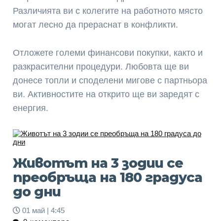
Различията ви с колегите на работното място
могат лесно да прераснат в конфликти.
Отложете големи финансови покупки, както и
разкрасителни процедури. Любовта ще ви
донесе топли и споделени мигове с партньора
ви. Активностите на открито ще ви заредят с
енергия.
Животът на 3 зодии се
преобръща на 180 градуса
до дни
01 май | 4:45