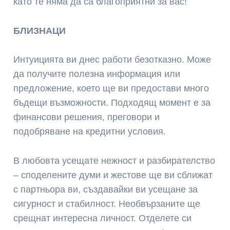
като те няма да са благоприятни за вас!
БЛИЗНАЦИ
Интуицията ви днес работи безотказно. Може
да получите полезна информация или
предложение, което ще ви предостави много
бъдещи възможности. Подходящ момент е за
финансови решения, преговори и
подобряване на кредитни условия.
В любовта усещате нежност и разбирателство
– споделените думи и жестове ще ви сближат
с партньора ви, създавайки ви усещане за
сигурност и стабилност. Необвързаните ще
срещнат интересна личност. Отделете си