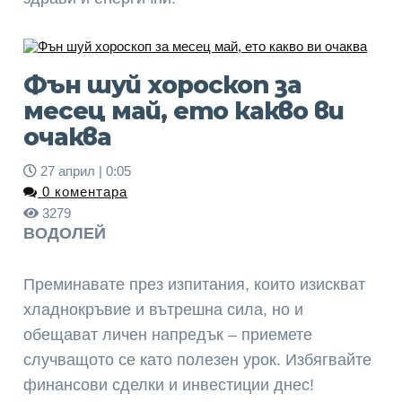
Фън шуй хороскоп за
месец май, ето какво ви
очаква
27 април | 0:05
0 коментара
3279
ВОДОЛЕЙ
Преминавате през изпитания, които изискват
хладнокръвие и вътрешна сила, но и
обещават личен напредък – приемете
случващото се като полезен урок. Избягвайте
финансови сделки и инвестиции днес!