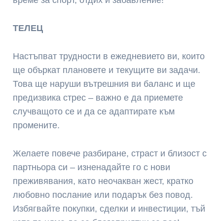
време за спорт, отдих и забавление!
ТЕЛЕЦ
Настъпват трудности в ежедневието ви, които
ще объркат плановете и текущите ви задачи.
Това ще наруши вътрешния ви баланс и ще
предизвика стрес – важно е да приемете
случващото се и да се адаптирате към
промените.
Желаете повече разбиране, страст и близост с
партньора си – изненадайте го с нови
преживявания, като неочакван жест, кратко
любовно послание или подарък без повод.
Избягвайте покупки, сделки и инвестиции, тъй