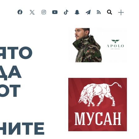
ЯТО
ДА
ОТ
НИТЕ