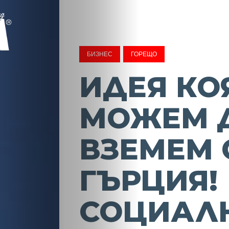
БИЗНЕС
ГОРЕЩО
ИДЕЯ КО
МОЖЕМ 
ВЗЕМЕМ 
ГЪРЦИЯ!
СОЦИАЛ