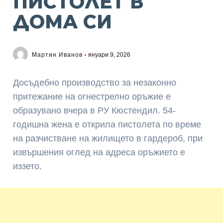
ПИСТОЛЕТ В
ДОМА СИ
Мартин Иванов
януари 9, 2026
Досъдебно производство за незаконно
притежание на огнестрелно оръжие е
образувано вчера в РУ Кюстендил. 54-
годишна жена е открила пистолета по време
на разчистване на жилището в гардероб, при
извършения оглед на адреса оръжието е
иззето.