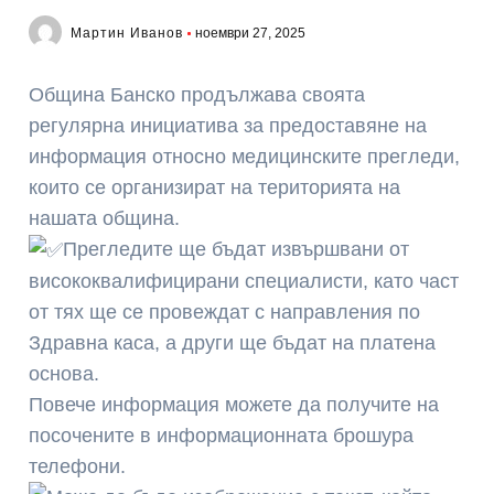
Мартин Иванов
ноември 27, 2025
Община Банско продължава своята
регулярна инициатива за предоставяне на
информация относно медицинските прегледи,
които се организират на територията на
нашата община.
Прегледите ще бъдат извършвани от
висококвалифицирани специалисти, като част
от тях ще се провеждат с направления по
Здравна каса, а други ще бъдат на платена
основа.
Повече информация можете да получите на
посочените в информационната брошура
телефони.