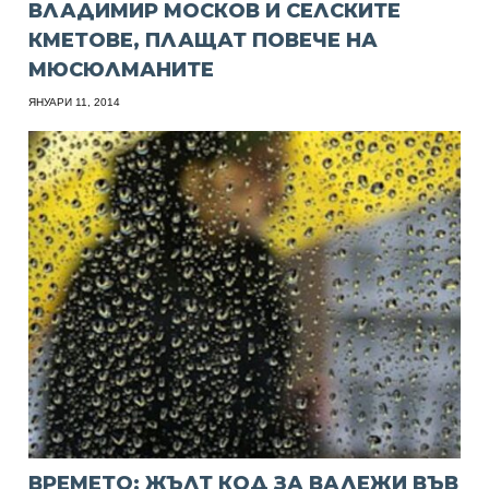
ВЛАДИМИР МОСКОВ И СЕЛСКИТЕ
КМЕТОВЕ, ПЛАЩАТ ПОВЕЧЕ НА
МЮСЮЛМАНИТЕ
ЯНУАРИ 11, 2014
ВРЕМЕТО: ЖЪЛТ КОД ЗА ВАЛЕЖИ ВЪВ