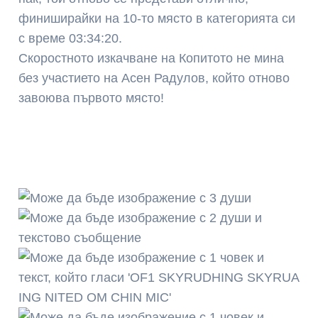
финиширайки на 10-то място в категорията си
с време 03:34:20.
Скоростното изкачване на Копитото не мина
без участието на Асен Радулов, който отново
завоюва първото място!