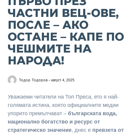
ПЪРВО ПРЕЗ
ЧАСТНИ ВЕЦ-ОВЕ,
ПОСЛЕ – АКО
ОСТАНЕ – КАПЕ ПО
ЧЕШМИТЕ НА
НАРОДА!
Тодор Тодоров
август 4, 2025
Уважаеми читатели на Топ Преса, ето я най-
голямата истина, която официалните медии
упорито премълчават –
българската вода,
национално богатство и ресурс от
стратегическо значение
, днес е
превзета от