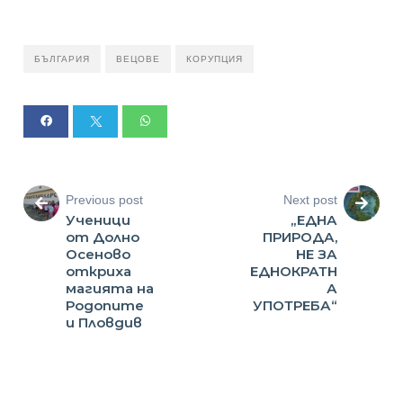
БЪЛГАРИЯ
ВЕЦОВЕ
КОРУПЦИЯ
Previous post
Next post
Ученици
„ЕДНА
от Долно
ПРИРОДА,
Осеново
НЕ ЗА
откриха
ЕДНОКРАТН
магията на
А
Родопите
УПОТРЕБА“
и Пловдив