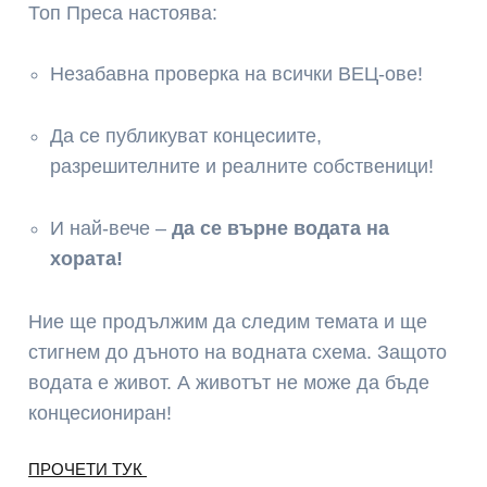
Топ Преса настоява:
Незабавна проверка на всички ВЕЦ-ове!
Да се публикуват концесиите,
разрешителните и реалните собственици!
И най-вече –
да се върне водата на
хората!
Ние ще продължим да следим темата и ще
стигнем до дъното на водната схема. Защото
водата е живот. А животът не може да бъде
концесиониран!
ПРОЧЕТИ ТУК