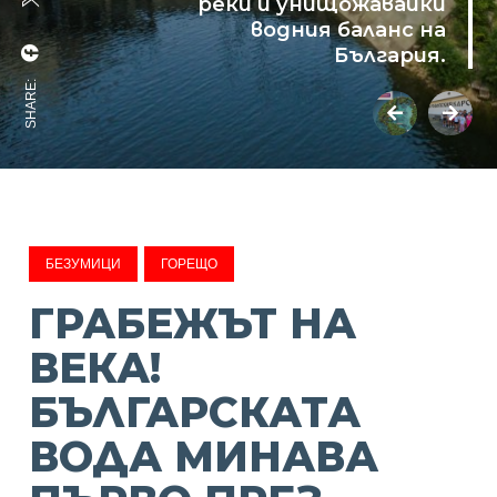
реки и унищожавайки
водния баланс на
България.
SHARE:
БЕЗУМИЦИ
ГОРЕЩО
ГРАБЕЖЪТ НА
ВЕКА!
БЪЛГАРСКАТА
ВОДА МИНАВА