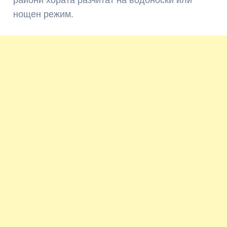
нощен режим.