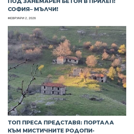
ПОД ЗАНЕМАРЕН БЕТОН В ПРИЛЕП!
СОФИЯ– МЪЛЧИ!
ФЕВРУАРИ 2, 2026
ТОП ПРЕСА ПРЕДСТАВЯ: ПОРТАЛА
КЪМ МИСТИЧНИТЕ РОДОПИ-