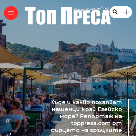
Къде и какво похапват
нашенци край Егейско
море? Репортаж на
toppresa.com от
сърцето на гръцките