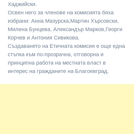
Хаджийски.
Освен него за членове на комисията бяха
избрани: Анна Мазурска,Мартин Хърсовски,
Милена Бунцева, Александър Марков,Георги
Корчев и Антония Сивикова.
Създаването на Етичната комисия е още една
стъпка към по-прозрачна, отговорна и
принципна работа на местната власт в
интерес на гражданите на Благоевград.