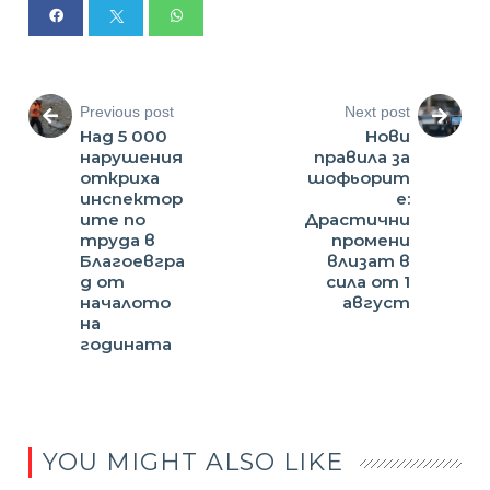
Previous post
Next post
Над 5 000
Нови
нарушения
правила за
откриха
шофьорит
инспектор
е:
ите по
Драстични
труда в
промени
Благоевгра
влизат в
д от
сила от 1
началото
август
на
годината
YOU MIGHT ALSO LIKE