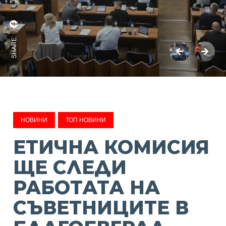
SHARE:
НОВИНИ
ТОП НОВИНИ
ЕТИЧНА КОМИСИЯ
ЩЕ СЛЕДИ
РАБОТАТА НА
СЪВЕТНИЦИТЕ В