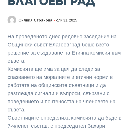
БЛАГОЕВГРАД
Силвия Стоянова
юли 31, 2025
На проведеното днес редовно заседание на
Общински съвет Благоевград беше взето
решение за създаване на Етична комисия към
съвета.
Комисията ще има за цел да следи за
спазването на моралните и етични норми в
работата на общинските съветници и да
разглежда сигнали и въпроси, свързани с
поведението и почтеността на членовете на
съвета.
Съветниците определиха комисията да бъде в
7-членен състав, с председател Захари