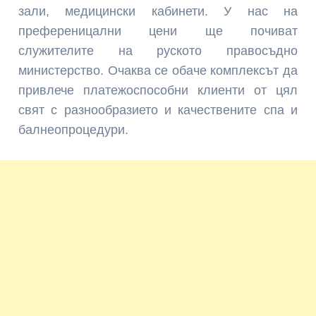
зали, медицински кабинети. У нас на
преференицални цени ще почиват
служителите на руското правосъдно
министерство. Очаква се обаче комплексът да
привлече платежоспособни клиенти от цял
свят с разнообразието и качествените спа и
балнеопроцедури.