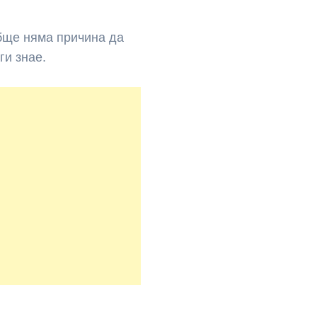
обще няма причина да
ги знае.