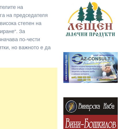
ителите на
га на председателя
-висока степен на
иране“. За
значава по-чести
тки, но важното е да