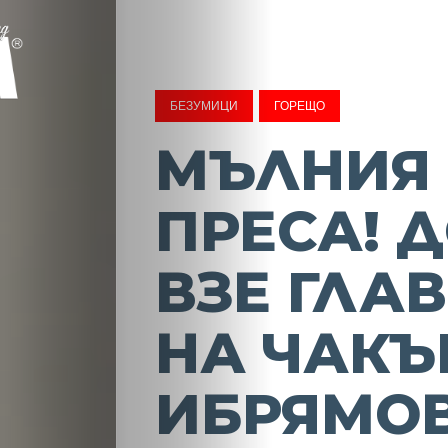
БЕЗУМИЦИ
ГОРЕЩО
МЪЛНИЯ 
ПРЕСА! 
ВЗЕ ГЛА
НА ЧАКЪ
ИБРЯМОВ