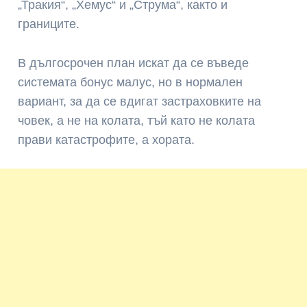
„Тракия“, „Хемус“ и „Струма“, както и
границите.
В дългосрочен план искат да се въведе
системата бонус малус, но в нормален
вариант, за да се вдигат застраховките на
човек, а не на колата, тъй като не колата
прави катастрофите, а хората.