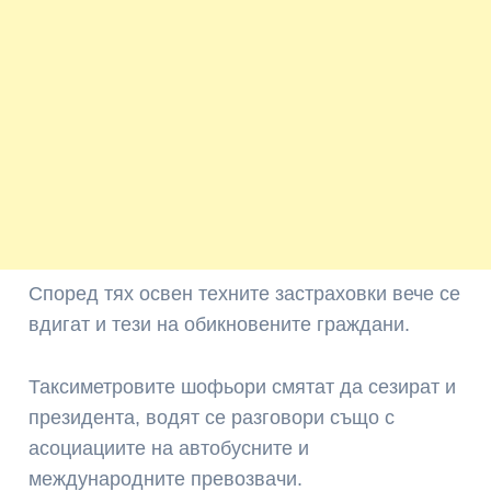
Според тях освен техните застраховки вече се
вдигат и тези на обикновените граждани.
Таксиметровите шофьори смятат да сезират и
президента, водят се разговори също с
асоциациите на автобусните и
международните превозвачи.