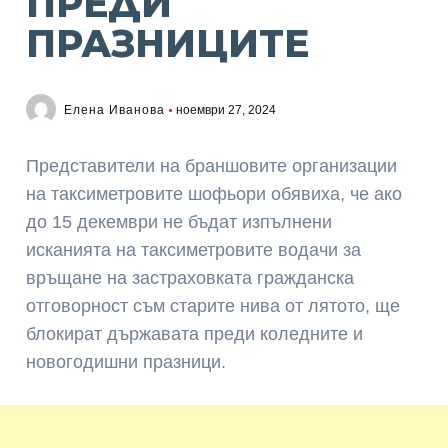
ПРЕДИ
ПРАЗНИЦИТЕ
Елена Иванова
ноември 27, 2024
Представители на браншовите организации
на таксиметровите шофьори обявиха, че ако
до 15 декември не бъдат изпълнени
исканията на таксиметровите водачи за
връщане на застраховката гражданска
отговорност съм старите нива от лятото, ще
блокират държавата преди коледните и
новогодишни празници.