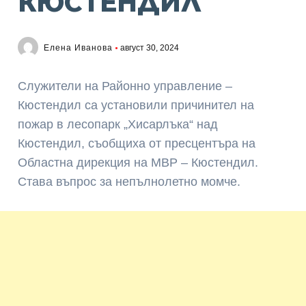
КЮСТЕНДИЛ
Елена Иванова
август 30, 2024
Служители на Районно управление –
Кюстендил са установили причинител на
пожар в лесопарк „Хисарлъка“ над
Кюстендил, съобщиха от пресцентъра на
Областна дирекция на МВР – Кюстендил.
Става въпрос за непълнолетно момче.