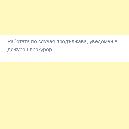
Работата по случая продължава, уведомен е
дежурен прокурор.