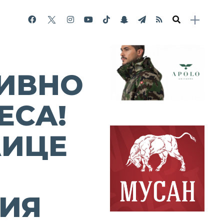
ИВНО
ЕСА!
ЛИЦЕ
ИЯ