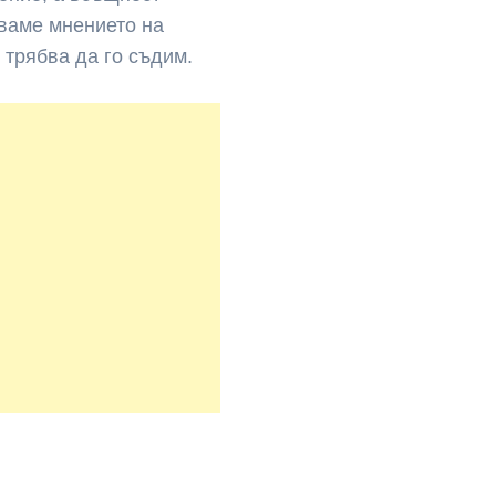
аваме мнението на
 трябва да го съдим.