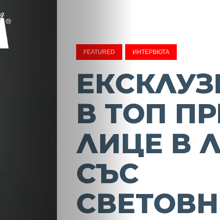
FEATURED
ИНТЕРВЮТА
ЕКСКЛУЗ
В ТОП ПР
ЛИЦЕ В 
СЪС
СВЕТОВН