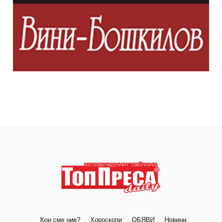
Кои сме ние?
Хороскопи
ОБЯВИ
Новини