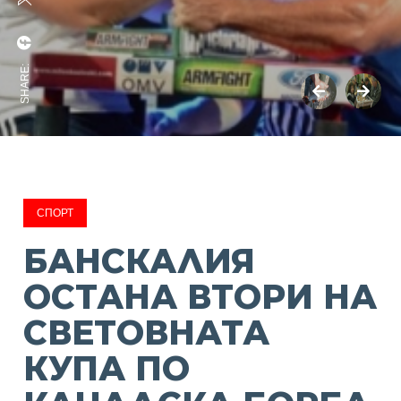
SHARE:
СПОРТ
БАНСКАЛИЯ
ОСТАНА ВТОРИ НА
СВЕТОВНАТА
КУПА ПО