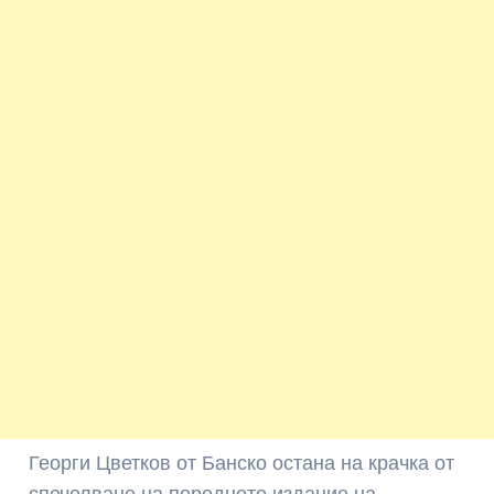
Георги Цветков от Банско остана на крачка от