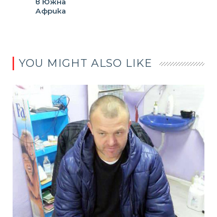
в Южна
Африка
YOU MIGHT ALSO LIKE