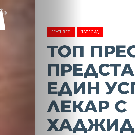
FEATURED
ТАБЛОИД
ТОП ПРЕ
ПРЕДСТА
ЕДИН УС
ЛЕКАР С
ХАДЖИД