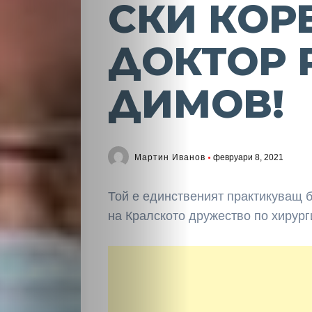
СКИ КОР
ДОКТОР 
ДИМОВ!
Мартин Иванов
февруари 8, 2021
Той е единственият практикуващ б
на Кралското дружество по хирург