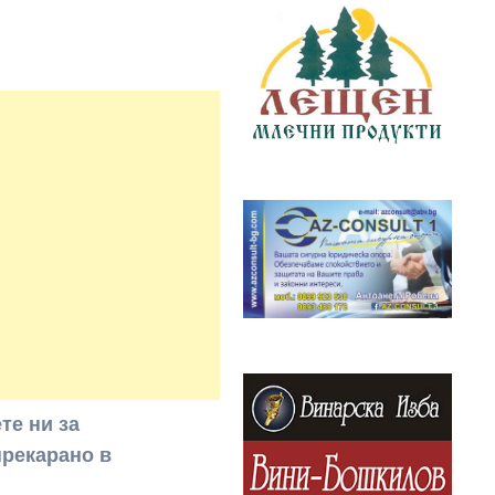
те ни за
прекарано в