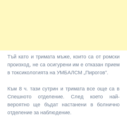
Тъй като и тримата мъже, които са от ром
ски
произход
, не са осигурени им е отказан прием
в токсикологията на УМБАЛСМ „Пирогов”.
Към 8 ч. тази сутрин и тримата все още са в
Спешното отделение. След което най-
вероятно ще бъдат настанени в болнично
отделение за наблюдение.