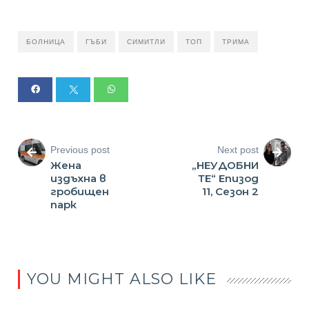
БОЛНИЦА
ГЪБИ
СИМИТЛИ
ТОП
ТРИМА
Previous post
Next post
Жена
„НЕУДОБНИ
издъхна в
ТЕ“ Епизод
гробищен
11, Сезон 2
парк
YOU MIGHT ALSO LIKE