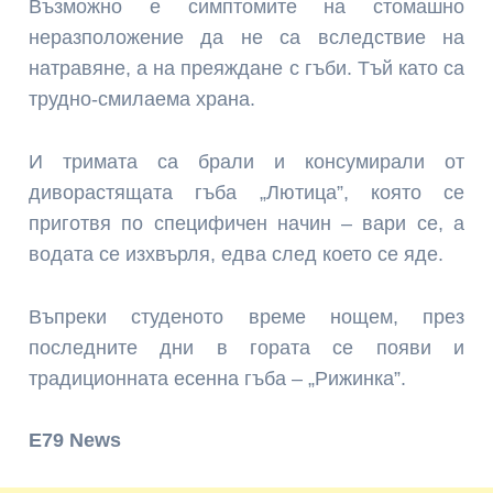
Възможно е симптомите на стомашно
неразположение да не са вследствие на
натравяне, а на преяждане с гъби. Тъй като са
трудно-смилаема храна.
И тримата са брали и консумирали от
диворастящата гъба „Лютица”, която се
приготвя по специфичен начин – вари се, а
водата се изхвърля, едва след което се яде.
Въпреки студеното време нощем, през
последните дни в гората се появи и
традиционната есенна гъба – „Рижинка”.
E79 News