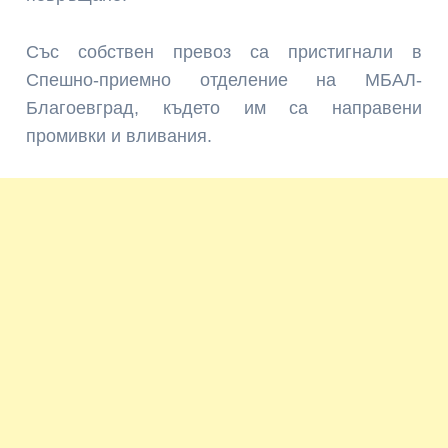
Със собствен превоз са пристигнали в
Спешно-приемно отделение на МБАЛ-
Благоевград, където им са направени
промивки и вливания.