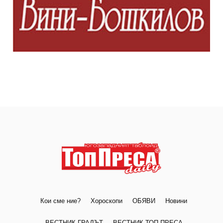
Кои сме ние?
Хороскопи
ОБЯВИ
Новини
ВЕСТНИК ГРАДЪТ
ВЕСТНИК ТОП ПРЕСА