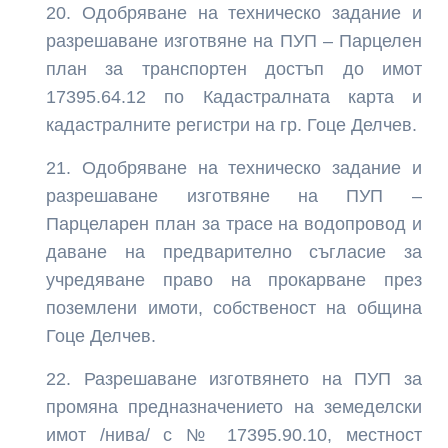
Одобряване на техническо задание и
разрешаване изготвяне на ПУП – Парцелен
план за транспортен достъп до имот
17395.64.12 по Кадастралната карта и
кадастралните регистри на гр. Гоце Делчев.
Одобряване на техническо задание и
разрешаване изготвяне на ПУП –
Парцеларен план за трасе на водопровод и
даване на предварително съгласие за
учредяване право на прокарване през
поземлени имоти, собственост на община
Гоце Делчев.
Разрешаване изготвянето на ПУП за
промяна предназначението на земеделски
имот /нива/ с № 17395.90.10, местност