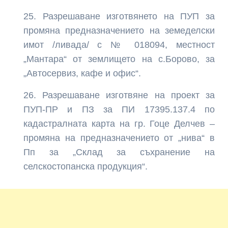
Разрешаване изготвянето на ПУП за
промяна предназначението на земеделски
имот /ливада/ с № 018094, местност
„Мантара“ от землището на с.Борово, за
„Автосервиз, кафе и офис“.
Разрешаване изготвяне на проект за
ПУП-ПР и ПЗ за ПИ 17395.137.4 по
кадастралната карта на гр. Гоце Делчев –
промяна на предназначението от „нива“ в
Пп за „Склад за съхранение на
селскостопанска продукция“.