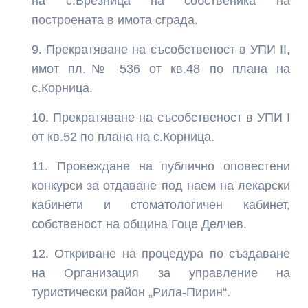
на с.Брезница на собственика на
построената в имота сграда.
Прекратяване на съсобственост в УПИ ІІ,
имот пл.№ 536 от кв.48 по плана на
с.Корница.
Прекратяване на съсобственост в УПИ І
от кв.52 по плана на с.Корница.
Провеждане на публично оповестени
конкурси за отдаване под наем на лекарски
кабинети и стоматологичен кабинет,
собственост на община Гоце Делчев.
Откриване на процедура по създаване
на Организация за управление на
туристически район „Рила-Пирин“.