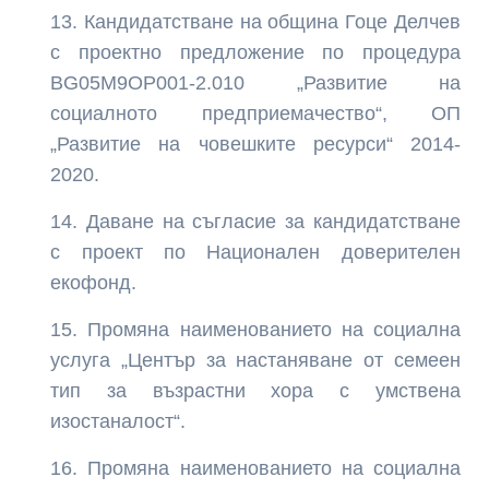
Кандидатстване на община Гоце Делчев
с проектно предложение по процедура
BG05M9OP001-2.010 „Развитие на
социалното предприемачество“, ОП
„Развитие на човешките ресурси“ 2014-
2020.
Даване на съгласие за кандидатстване
с проект по Национален доверителен
екофонд.
Промяна наименованието на социална
услуга „Център за настаняване от семеен
тип за възрастни хора с умствена
изостаналост“.
Промяна наименованието на социална