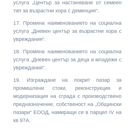
услуга „Център за настаняване от семеен
тип за възрастни хора с деменция“.
Промяна наименованието на социална
услуга „Дневен център за възрастни хора с
увреждания“.
Промяна наименованието на социална
услуга „Дневен център за деца и младежи с
увреждания“.
Изграждане на покрит пазар за
промишлени стоки, реконструкция и
модернизация на сграда с производствено
предназначение, собственост на „Общински
пазари“ ЕООД, намиращи се в парцел ІV на
кв.97А.