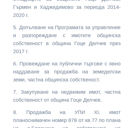
Гърмен и Хаджидимово за периода 2014-
2020 г.
Допълване на Програмата за управление
и разпореждане с имотите общинска
собственост в община Гоце Делчев през
2017 г.
Провеждане на публични търгове с явно
наддаване за продажба на земеделски
земи, частна общинска собственост.
Закупуване на недвижим имот, частна
собственост от община Гоце Делчев.
Продажба на УПИ ХІ, имот
планоснимачен номер 878 от кв.77 по плана